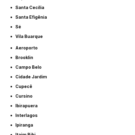
Santa Cecília
Santa Efigênia
Sé
Vila Buarque
Aeroporto
Brooklin
Campo Belo
Cidade Jardim
Cupecê
Cursino
Ibirapuera
Interlagos
Ipiranga
Itaim Bibi