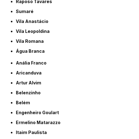
Raposo Tavares
Sumaré
Vila Anastácio
Vila Leopoldina
Vila Romana
Água Branca
Anália Franco
Aricanduva
Artur Alvim
Belenzinho
Belém
Engenheiro Goulart
Ermelino Matarazzo
Itaim Paulista