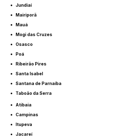
Jundiaí
Mairiporã
Mauá
Mogi das Cruzes
Osasco
Poá
Ribeirão Pires
Santa Isabel
Santana de Parnaíba
Taboão da Serra
Atibaia
Campinas
Itupeva
Jacareí