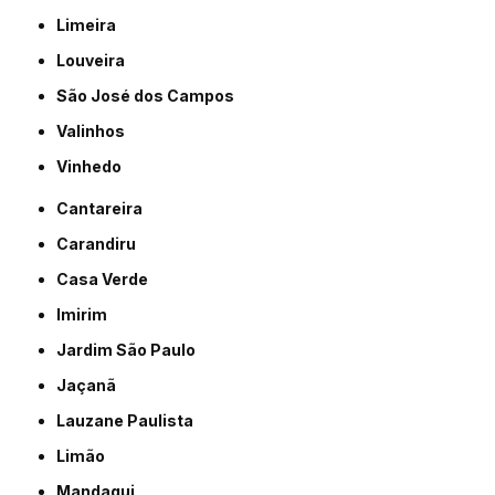
Limeira
Louveira
São José dos Campos
Valinhos
Vinhedo
Cantareira
Carandiru
Casa Verde
Imirim
Jardim São Paulo
Jaçanã
Lauzane Paulista
Limão
Mandaqui