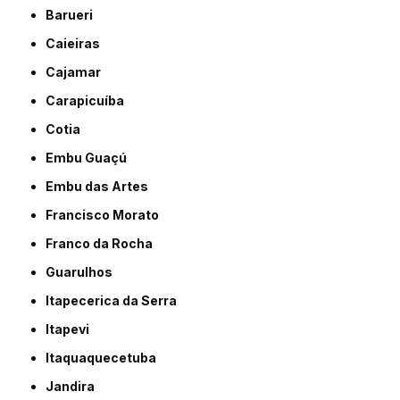
Barueri
Caieiras
Cajamar
Carapicuíba
Cotia
Embu Guaçú
Embu das Artes
Francisco Morato
Franco da Rocha
Guarulhos
Itapecerica da Serra
Itapevi
Itaquaquecetuba
Jandira