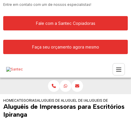
Entre em contato com um de nossos especialistas!
Fale com a Santec Copiadoras
Faça seu orçamento agora mesmo
HOME
CATEGORIAS
ALUGUEIS DE IMPRESSORAS
ALUGUEL DE IMPRESSORA MULTIFUNCI
ALUGUEIS DE IMPRESSORA
Aluguéis de Impressoras para Escritórios
Ipiranga