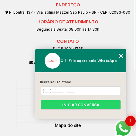
ENDEREÇO
R. Lontra, 137 - Vila Isolina Mazzei São Paulo - SP - CEP: 02083-030
HORÁRIO DE ATENDIMENTO
Segunda à Sexta: 08:00h às 17:30h
CONTATO
(11) 2901-1785
(11) 99239-1832
Olá! Fale agora pelo WhatsApp
atendimento@santeccopiadoras.com.br
MENU
Insira seu telefone
Home
Empresa
SERVIÇOS
INICIAR CONVERSA
Contato
Categorias
1
Mapa do site