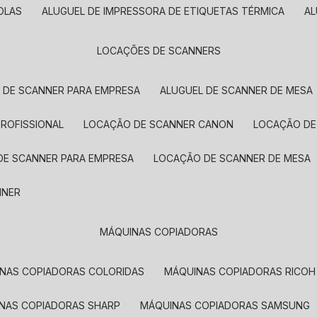
OLAS
ALUGUEL DE IMPRESSORA DE ETIQUETAS TÉRMICA
A
LOCAÇÕES DE SCANNERS
L DE SCANNER PARA EMPRESA
ALUGUEL DE SCANNER DE MESA
PROFISSIONAL
LOCAÇÃO DE SCANNER CANON
LOCAÇÃO DE
DE SCANNER PARA EMPRESA
LOCAÇÃO DE SCANNER DE MESA
NNER
MÁQUINAS COPIADORAS
INAS COPIADORAS COLORIDAS
MÁQUINAS COPIADORAS RICOH
INAS COPIADORAS SHARP
MÁQUINAS COPIADORAS SAMSUNG