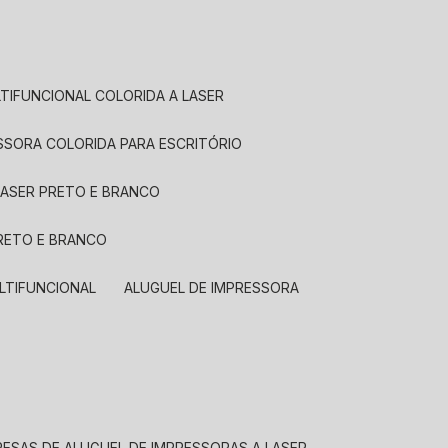
LTIFUNCIONAL COLORIDA A LASER
ESSORA COLORIDA PARA ESCRITÓRIO
LASER PRETO E BRANCO
PRETO E BRANCO
LTIFUNCIONAL
ALUGUEL DE IMPRESSORA
RESAS DE ALUGUEL DE IMPRESSORAS A LASER