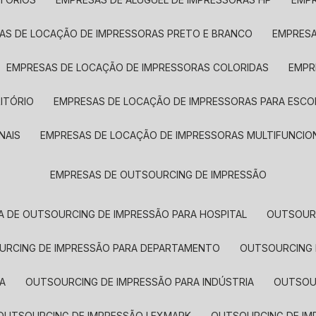
SAS DE LOCAÇÃO DE IMPRESSORAS PRETO E BRANCO
EMPRES
EMPRESAS DE LOCAÇÃO DE IMPRESSORAS COLORIDAS
EMP
ITÓRIO
EMPRESAS DE LOCAÇÃO DE IMPRESSORAS PARA ESCO
NAIS
EMPRESAS DE LOCAÇÃO DE IMPRESSORAS MULTIFUNCIO
EMPRESAS DE OUTSOURCING DE IMPRESSÃO
A DE OUTSOURCING DE IMPRESSÃO PARA HOSPITAL
OUTSOUR
OURCING DE IMPRESSÃO PARA DEPARTAMENTO
OUTSOURCING
A
OUTSOURCING DE IMPRESSÃO PARA INDÚSTRIA
OUTSO
OUTSOURCING DE IMPRESSÃO LEXMARK
OUTSOURCING DE I