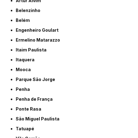
Artur Alvim
Belenzinho
Belém
Engenheiro Goulart
Ermelino Matarazzo
Itaim Paulista
Itaquera
Mooca
Parque São Jorge
Penha
Penha de França
Ponte Rasa
São Miguel Paulista
Tatuapé