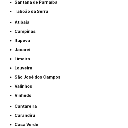
Santana de Parnaíba
Taboão da Serra
Atibaia
Campinas
Itupeva
Jacareí
Limeira
Louveira
São José dos Campos
Valinhos
Vinhedo
Cantareira
Carandiru
Casa Verde