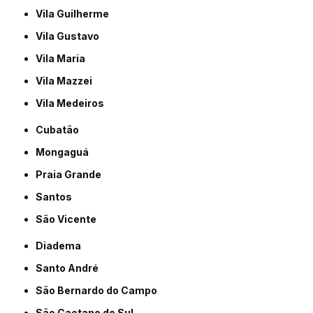
Vila Guilherme
Vila Gustavo
Vila Maria
Vila Mazzei
Vila Medeiros
Cubatão
Mongaguá
Praia Grande
Santos
São Vicente
Diadema
Santo André
São Bernardo do Campo
São Caetano do Sul