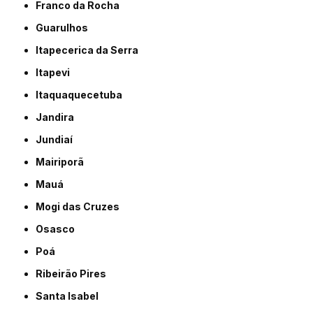
Franco da Rocha
Guarulhos
Itapecerica da Serra
Itapevi
Itaquaquecetuba
Jandira
Jundiaí
Mairiporã
Mauá
Mogi das Cruzes
Osasco
Poá
Ribeirão Pires
Santa Isabel