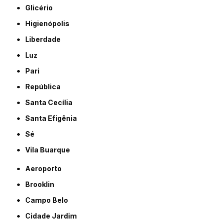
Glicério
Higienópolis
Liberdade
Luz
Pari
República
Santa Cecília
Santa Efigênia
Sé
Vila Buarque
Aeroporto
Brooklin
Campo Belo
Cidade Jardim