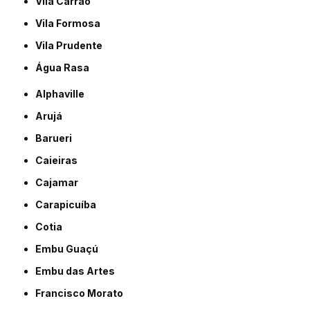
Vila Carrão
Vila Formosa
Vila Prudente
Água Rasa
Alphaville
Arujá
Barueri
Caieiras
Cajamar
Carapicuíba
Cotia
Embu Guaçú
Embu das Artes
Francisco Morato