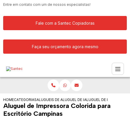
Entre em contato com um de nossos especialistas!
Fale com a Santec Copiadoras
Faça seu orçamento agora mesmo
HOME
CATEGORIAS
ALUGUEIS DE IMPRESSORAS
ALUGUEL DE IMPRESSORA MULTIFUNCI
ALUGUEL DE IMPRESSORA
Aluguel de Impressora Colorida para
Escritório Campinas