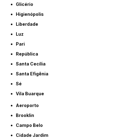
Glicério
Higienópolis
Liberdade
Luz
Pari
República
Santa Cecília
Santa Efigênia
Sé
Vila Buarque
Aeroporto
Brooklin
Campo Belo
Cidade Jardim