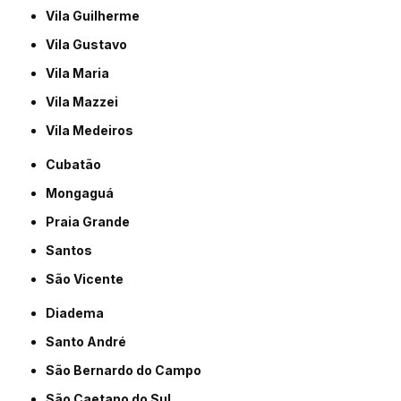
Vila Guilherme
Vila Gustavo
Vila Maria
Vila Mazzei
Vila Medeiros
Cubatão
Mongaguá
Praia Grande
Santos
São Vicente
Diadema
Santo André
São Bernardo do Campo
São Caetano do Sul