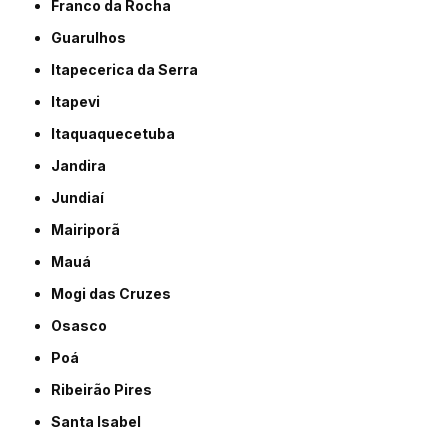
Franco da Rocha
Guarulhos
Itapecerica da Serra
Itapevi
Itaquaquecetuba
Jandira
Jundiaí
Mairiporã
Mauá
Mogi das Cruzes
Osasco
Poá
Ribeirão Pires
Santa Isabel