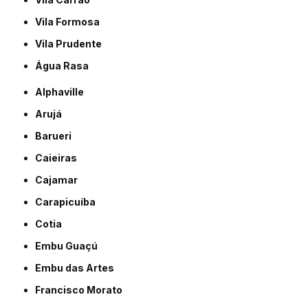
Vila Formosa
Vila Prudente
Água Rasa
Alphaville
Arujá
Barueri
Caieiras
Cajamar
Carapicuíba
Cotia
Embu Guaçú
Embu das Artes
Francisco Morato