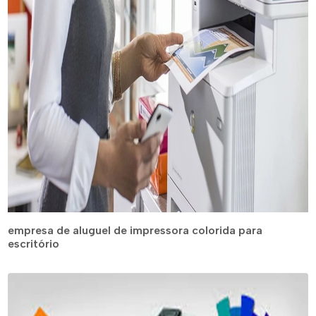
empresa de aluguel de impressora colorida para
escritório