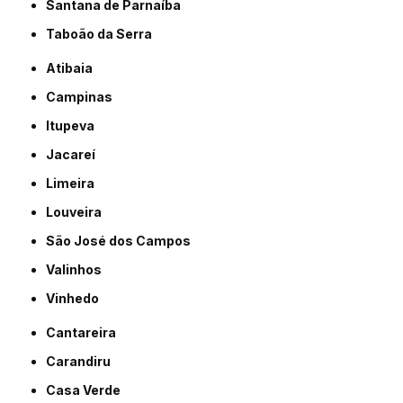
Santana de Parnaíba
Taboão da Serra
Atibaia
Campinas
Itupeva
Jacareí
Limeira
Louveira
São José dos Campos
Valinhos
Vinhedo
Cantareira
Carandiru
Casa Verde