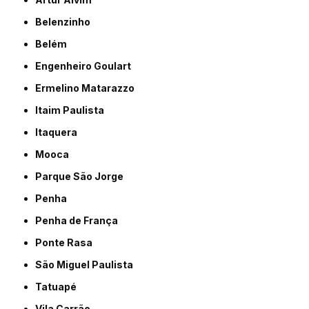
Belenzinho
Belém
Engenheiro Goulart
Ermelino Matarazzo
Itaim Paulista
Itaquera
Mooca
Parque São Jorge
Penha
Penha de França
Ponte Rasa
São Miguel Paulista
Tatuapé
Vila Carrão