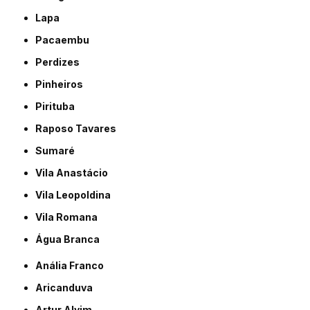
Lapa
Pacaembu
Perdizes
Pinheiros
Pirituba
Raposo Tavares
Sumaré
Vila Anastácio
Vila Leopoldina
Vila Romana
Água Branca
Anália Franco
Aricanduva
Artur Alvim