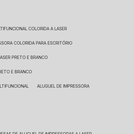
LTIFUNCIONAL COLORIDA A LASER
ESSORA COLORIDA PARA ESCRITÓRIO
LASER PRETO E BRANCO
PRETO E BRANCO
LTIFUNCIONAL
ALUGUEL DE IMPRESSORA
RESAS DE ALUGUEL DE IMPRESSORAS A LASER