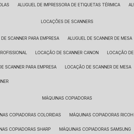
OLAS
ALUGUEL DE IMPRESSORA DE ETIQUETAS TÉRMICA
A
LOCAÇÕES DE SCANNERS
L DE SCANNER PARA EMPRESA
ALUGUEL DE SCANNER DE MESA
PROFISSIONAL
LOCAÇÃO DE SCANNER CANON
LOCAÇÃO DE
DE SCANNER PARA EMPRESA
LOCAÇÃO DE SCANNER DE MESA
NNER
MÁQUINAS COPIADORAS
INAS COPIADORAS COLORIDAS
MÁQUINAS COPIADORAS RICOH
INAS COPIADORAS SHARP
MÁQUINAS COPIADORAS SAMSUNG