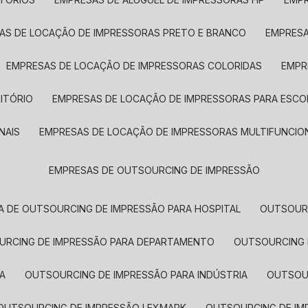
SAS DE LOCAÇÃO DE IMPRESSORAS PRETO E BRANCO
EMPRES
EMPRESAS DE LOCAÇÃO DE IMPRESSORAS COLORIDAS
EMP
ITÓRIO
EMPRESAS DE LOCAÇÃO DE IMPRESSORAS PARA ESCO
NAIS
EMPRESAS DE LOCAÇÃO DE IMPRESSORAS MULTIFUNCIO
EMPRESAS DE OUTSOURCING DE IMPRESSÃO
A DE OUTSOURCING DE IMPRESSÃO PARA HOSPITAL
OUTSOUR
OURCING DE IMPRESSÃO PARA DEPARTAMENTO
OUTSOURCING
A
OUTSOURCING DE IMPRESSÃO PARA INDÚSTRIA
OUTSO
OUTSOURCING DE IMPRESSÃO LEXMARK
OUTSOURCING DE I