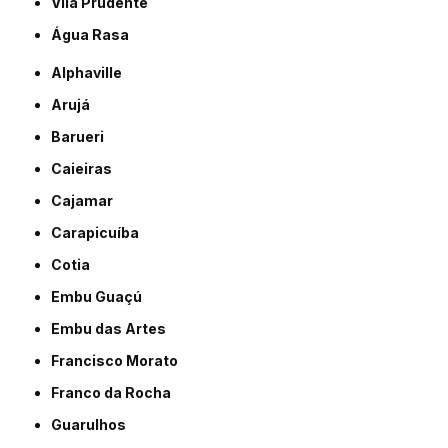
Vila Prudente
Água Rasa
Alphaville
Arujá
Barueri
Caieiras
Cajamar
Carapicuíba
Cotia
Embu Guaçú
Embu das Artes
Francisco Morato
Franco da Rocha
Guarulhos