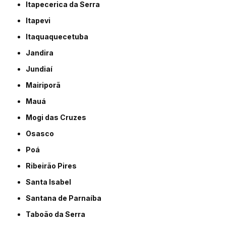
Itapecerica da Serra
Itapevi
Itaquaquecetuba
Jandira
Jundiaí
Mairiporã
Mauá
Mogi das Cruzes
Osasco
Poá
Ribeirão Pires
Santa Isabel
Santana de Parnaíba
Taboão da Serra