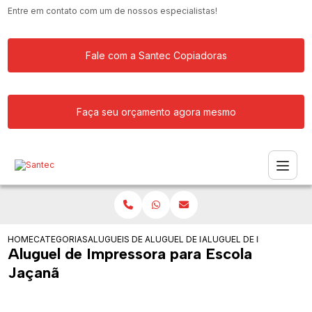
Entre em contato com um de nossos especialistas!
Fale com a Santec Copiadoras
Faça seu orçamento agora mesmo
HOME
CATEGORIAS
ALUGUEIS DE IMPRESSORAS
ALUGUEL DE IMPRESSORA MULTIFUNCI
ALUGUEL DE IMPRESSORA
Aluguel de Impressora para Escola
Jaçanã