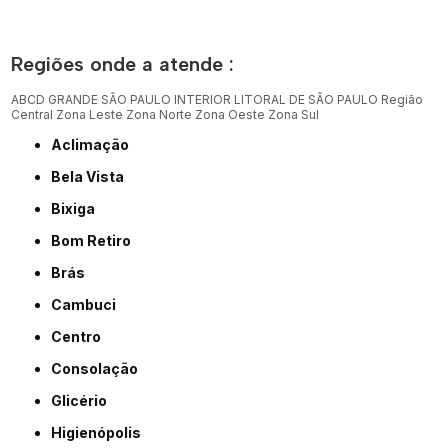
Regiões onde a atende :
ABCD
GRANDE SÃO PAULO
INTERIOR
LITORAL DE SÃO PAULO
Região
Central
Zona Leste
Zona Norte
Zona Oeste
Zona Sul
Aclimação
Bela Vista
Bixiga
Bom Retiro
Brás
Cambuci
Centro
Consolação
Glicério
Higienópolis