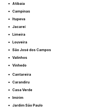
Atibaia
Campinas
Itupeva
Jacareí
Limeira
Louveira
São José dos Campos
Valinhos
Vinhedo
Cantareira
Carandiru
Casa Verde
Imirim
Jardim São Paulo