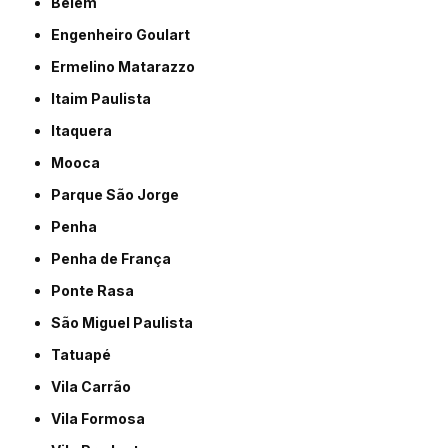
Belém
Engenheiro Goulart
Ermelino Matarazzo
Itaim Paulista
Itaquera
Mooca
Parque São Jorge
Penha
Penha de França
Ponte Rasa
São Miguel Paulista
Tatuapé
Vila Carrão
Vila Formosa