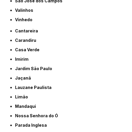
São José dos Campos
Valinhos
Vinhedo
Cantareira
Carandiru
Casa Verde
Imirim
Jardim São Paulo
Jaçanã
Lauzane Paulista
Limão
Mandaqui
Nossa Senhora do Ó
Parada Inglesa