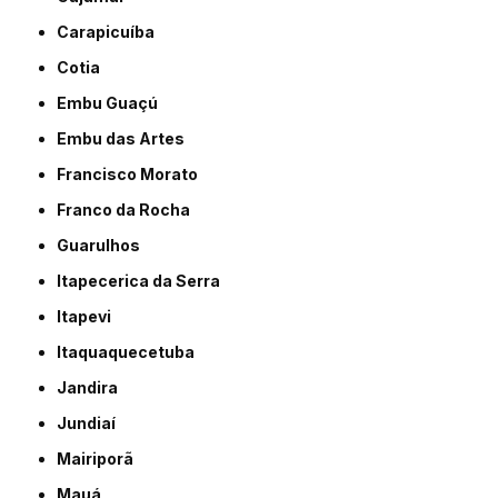
Carapicuíba
Cotia
Embu Guaçú
Embu das Artes
Francisco Morato
Franco da Rocha
Guarulhos
Itapecerica da Serra
Itapevi
Itaquaquecetuba
Jandira
Jundiaí
Mairiporã
Mauá