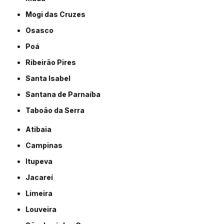
Mogi das Cruzes
Osasco
Poá
Ribeirão Pires
Santa Isabel
Santana de Parnaíba
Taboão da Serra
Atibaia
Campinas
Itupeva
Jacareí
Limeira
Louveira