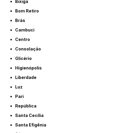
Bixiga
Bom Retiro
Brás
Cambuci
Centro
Consolação
Glicério
Higienópolis
Liberdade
Luz
Pari
República
Santa Cecília
Santa Efigênia