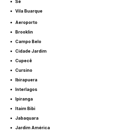
Sé
Vila Buarque
Aeroporto
Brooklin
Campo Belo
Cidade Jardim
Cupecê
Cursino
Ibirapuera
Interlagos
Ipiranga
Itaim Bibi
Jabaquara
Jardim América