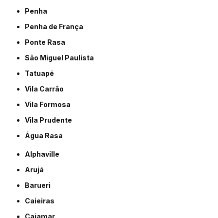
Penha
Penha de França
Ponte Rasa
São Miguel Paulista
Tatuapé
Vila Carrão
Vila Formosa
Vila Prudente
Água Rasa
Alphaville
Arujá
Barueri
Caieiras
Cajamar