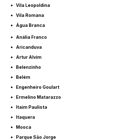
Vila Leopoldina
Vila Romana
Água Branca
Anália Franco
Aricanduva
Artur Alvim
Belenzinho
Belém
Engenheiro Goulart
Ermelino Matarazzo
Itaim Paulista
Itaquera
Mooca
Parque São Jorge