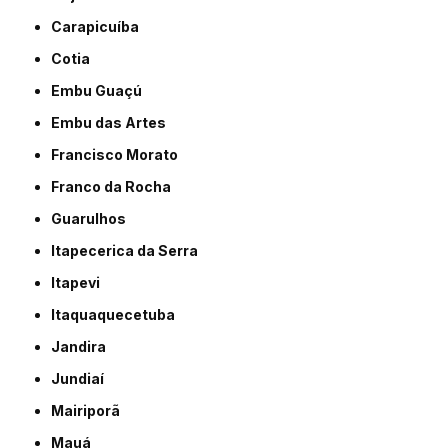
Carapicuíba
Cotia
Embu Guaçú
Embu das Artes
Francisco Morato
Franco da Rocha
Guarulhos
Itapecerica da Serra
Itapevi
Itaquaquecetuba
Jandira
Jundiaí
Mairiporã
Mauá