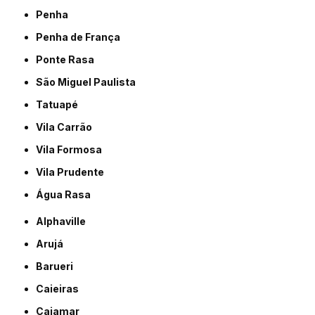
Penha
Penha de França
Ponte Rasa
São Miguel Paulista
Tatuapé
Vila Carrão
Vila Formosa
Vila Prudente
Água Rasa
Alphaville
Arujá
Barueri
Caieiras
Cajamar