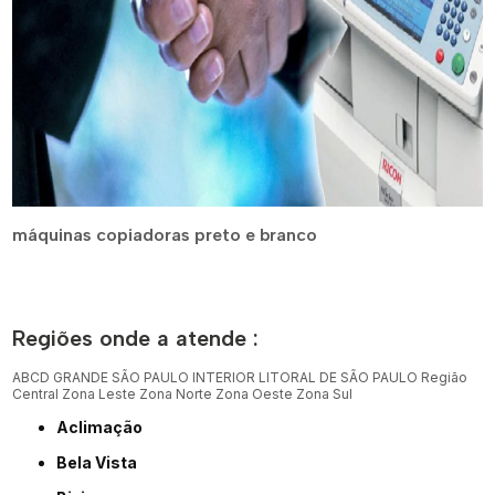
máquinas copiadoras preto e branco
Regiões onde a atende :
ABCD
GRANDE SÃO PAULO
INTERIOR
LITORAL DE SÃO PAULO
Região
Central
Zona Leste
Zona Norte
Zona Oeste
Zona Sul
Aclimação
Bela Vista