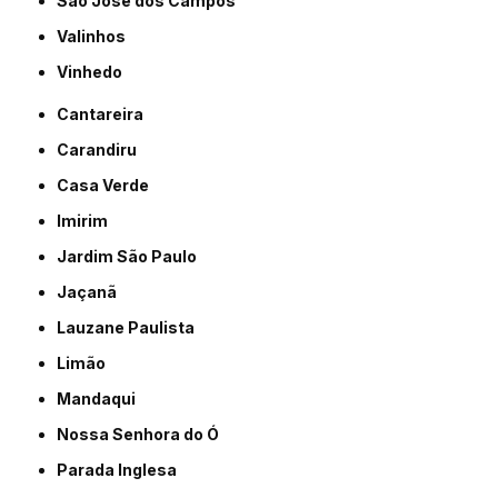
São José dos Campos
Valinhos
Vinhedo
Cantareira
Carandiru
Casa Verde
Imirim
Jardim São Paulo
Jaçanã
Lauzane Paulista
Limão
Mandaqui
Nossa Senhora do Ó
Parada Inglesa