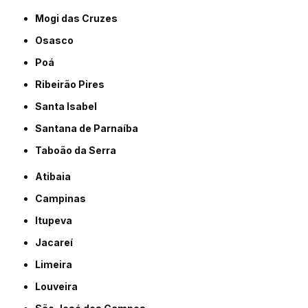
Mogi das Cruzes
Osasco
Poá
Ribeirão Pires
Santa Isabel
Santana de Parnaíba
Taboão da Serra
Atibaia
Campinas
Itupeva
Jacareí
Limeira
Louveira