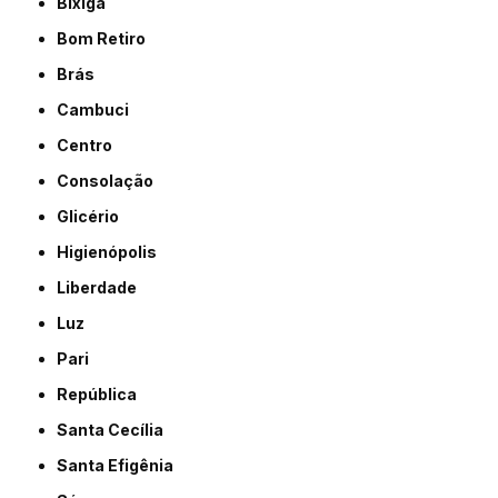
Bixiga
Bom Retiro
Brás
Cambuci
Centro
Consolação
Glicério
Higienópolis
Liberdade
Luz
Pari
República
Santa Cecília
Santa Efigênia