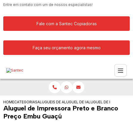
Entre em contato com um de nossos especialistas!
Fale com a Santec Copiadoras
Faça seu orçamento agora mesmo
HOME
CATEGORIAS
ALUGUEIS DE IMPRESSORAS
ALUGUEL DE IMPRESSORA MULTIFUNCI
ALUGUEL DE IMPRESSORA
Aluguel de Impressora Preto e Branco
Preço Embu Guaçú