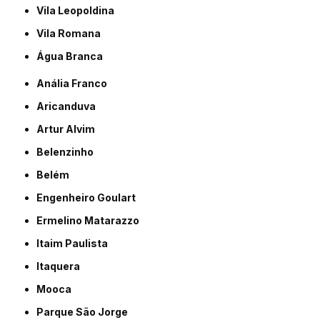
Vila Leopoldina
Vila Romana
Água Branca
Anália Franco
Aricanduva
Artur Alvim
Belenzinho
Belém
Engenheiro Goulart
Ermelino Matarazzo
Itaim Paulista
Itaquera
Mooca
Parque São Jorge