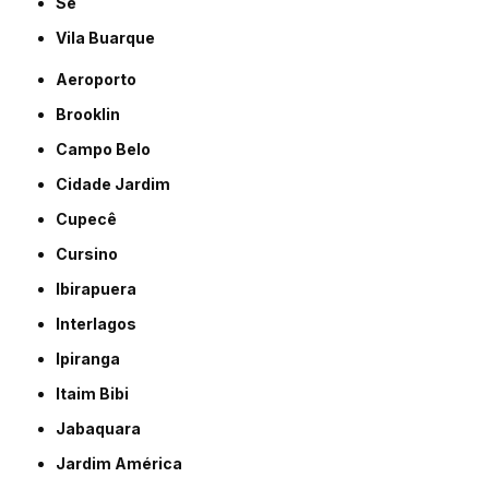
Sé
Vila Buarque
Aeroporto
Brooklin
Campo Belo
Cidade Jardim
Cupecê
Cursino
Ibirapuera
Interlagos
Ipiranga
Itaim Bibi
Jabaquara
Jardim América