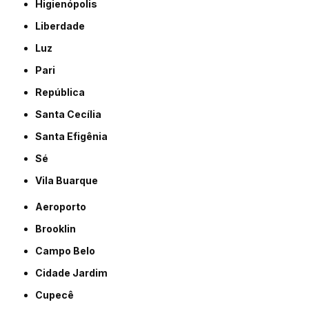
Higienópolis
Liberdade
Luz
Pari
República
Santa Cecília
Santa Efigênia
Sé
Vila Buarque
Aeroporto
Brooklin
Campo Belo
Cidade Jardim
Cupecê