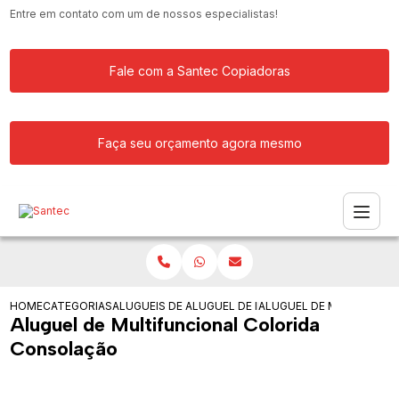
Entre em contato com um de nossos especialistas!
Fale com a Santec Copiadoras
Faça seu orçamento agora mesmo
HOME
CATEGORIAS
ALUGUEIS DE IMPRESSORAS
ALUGUEL DE IMPRESSORA MULTIFUNCI
ALUGUEL DE MULTIFUNC
Aluguel de Multifuncional Colorida
Consolação