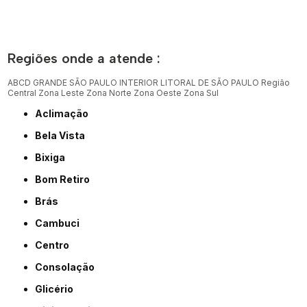
Regiões onde a atende :
ABCD
GRANDE SÃO PAULO
INTERIOR
LITORAL DE SÃO PAULO
Região
Central
Zona Leste
Zona Norte
Zona Oeste
Zona Sul
Aclimação
Bela Vista
Bixiga
Bom Retiro
Brás
Cambuci
Centro
Consolação
Glicério