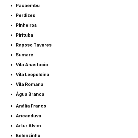
Pacaembu
Perdizes
Pinheiros
Pirituba
Raposo Tavares
Sumaré
Vila Anastácio
Vila Leopoldina
Vila Romana
Água Branca
Anália Franco
Aricanduva
Artur Alvim
Belenzinho