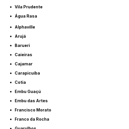
Vila Prudente
Água Rasa
Alphaville
Arujá
Barueri
Caieiras
Cajamar
Carapicuíba
Cotia
Embu Guaçú
Embu das Artes
Francisco Morato
Franco da Rocha
Guarulhos