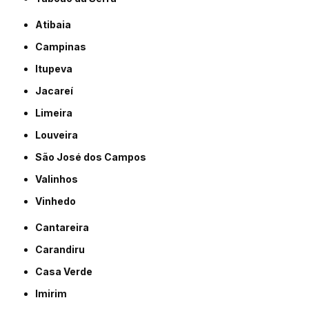
Atibaia
Campinas
Itupeva
Jacareí
Limeira
Louveira
São José dos Campos
Valinhos
Vinhedo
Cantareira
Carandiru
Casa Verde
Imirim