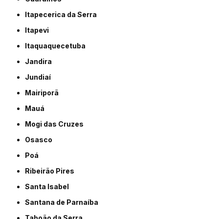
Itapecerica da Serra
Itapevi
Itaquaquecetuba
Jandira
Jundiaí
Mairiporã
Mauá
Mogi das Cruzes
Osasco
Poá
Ribeirão Pires
Santa Isabel
Santana de Parnaíba
Taboão da Serra