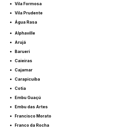
Vila Formosa
Vila Prudente
Água Rasa
Alphaville
Arujá
Barueri
Caieiras
Cajamar
Carapicuíba
Cotia
Embu Guaçú
Embu das Artes
Francisco Morato
Franco da Rocha