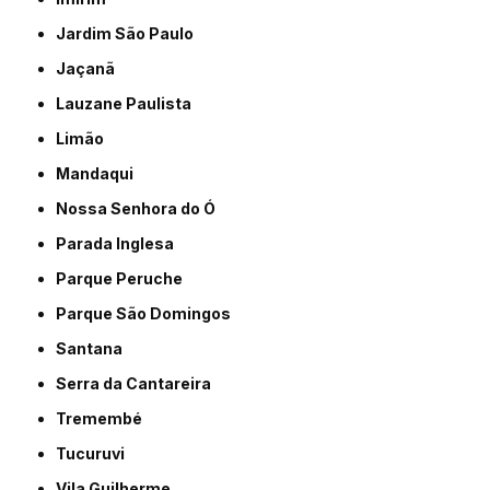
Jardim São Paulo
Jaçanã
Lauzane Paulista
Limão
Mandaqui
Nossa Senhora do Ó
Parada Inglesa
Parque Peruche
Parque São Domingos
Santana
Serra da Cantareira
Tremembé
Tucuruvi
Vila Guilherme