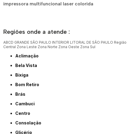
impressora multifuncional laser colorida
Regiões onde a atende :
ABCD
GRANDE SÃO PAULO
INTERIOR
LITORAL DE SÃO PAULO
Região
Central
Zona Leste
Zona Norte
Zona Oeste
Zona Sul
Aclimação
Bela Vista
Bixiga
Bom Retiro
Brás
Cambuci
Centro
Consolação
Glicério