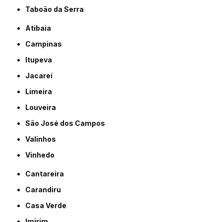
Taboão da Serra
Atibaia
Campinas
Itupeva
Jacareí
Limeira
Louveira
São José dos Campos
Valinhos
Vinhedo
Cantareira
Carandiru
Casa Verde
Imirim