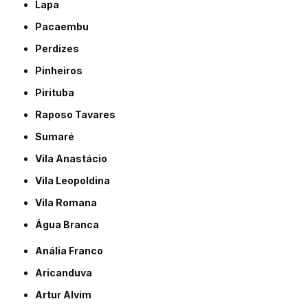
Lapa
Pacaembu
Perdizes
Pinheiros
Pirituba
Raposo Tavares
Sumaré
Vila Anastácio
Vila Leopoldina
Vila Romana
Água Branca
Anália Franco
Aricanduva
Artur Alvim