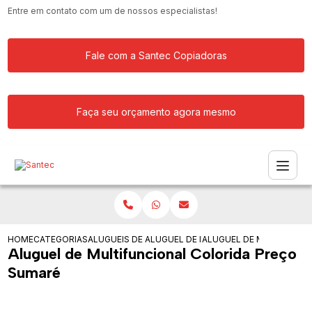
Entre em contato com um de nossos especialistas!
Fale com a Santec Copiadoras
Faça seu orçamento agora mesmo
HOME
CATEGORIAS
ALUGUEIS DE IMPRESSORAS
ALUGUEL DE IMPRESSORA MULTIFUNCI
ALUGUEL DE MULTIFUNCI
Aluguel de Multifuncional Colorida Preço
Sumaré