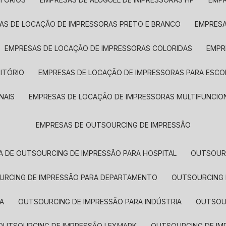
SAS DE LOCAÇÃO DE IMPRESSORAS PRETO E BRANCO
EMPRES
EMPRESAS DE LOCAÇÃO DE IMPRESSORAS COLORIDAS
EMP
ITÓRIO
EMPRESAS DE LOCAÇÃO DE IMPRESSORAS PARA ESCO
NAIS
EMPRESAS DE LOCAÇÃO DE IMPRESSORAS MULTIFUNCIO
EMPRESAS DE OUTSOURCING DE IMPRESSÃO
A DE OUTSOURCING DE IMPRESSÃO PARA HOSPITAL
OUTSOUR
OURCING DE IMPRESSÃO PARA DEPARTAMENTO
OUTSOURCING
A
OUTSOURCING DE IMPRESSÃO PARA INDÚSTRIA
OUTSO
OUTSOURCING DE IMPRESSÃO LEXMARK
OUTSOURCING DE I