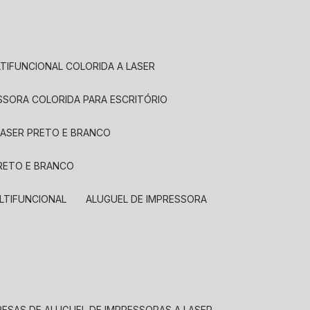
LTIFUNCIONAL COLORIDA A LASER
ESSORA COLORIDA PARA ESCRITÓRIO
LASER PRETO E BRANCO
PRETO E BRANCO
LTIFUNCIONAL
ALUGUEL DE IMPRESSORA
RESAS DE ALUGUEL DE IMPRESSORAS A LASER