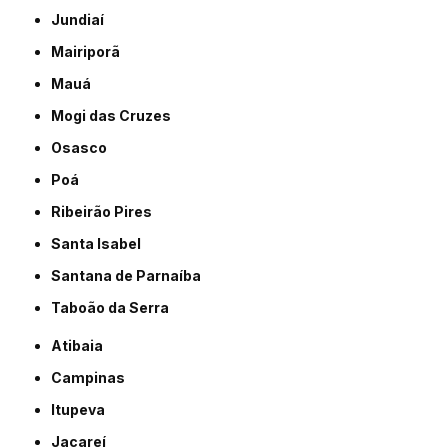
Jundiaí
Mairiporã
Mauá
Mogi das Cruzes
Osasco
Poá
Ribeirão Pires
Santa Isabel
Santana de Parnaíba
Taboão da Serra
Atibaia
Campinas
Itupeva
Jacareí