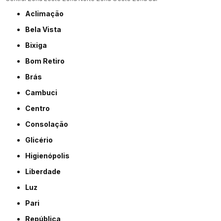
Aclimação
Bela Vista
Bixiga
Bom Retiro
Brás
Cambuci
Centro
Consolação
Glicério
Higienópolis
Liberdade
Luz
Pari
República