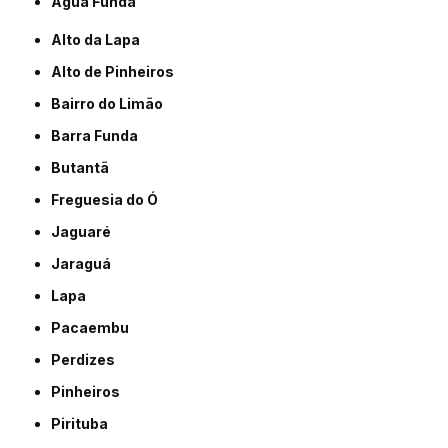
Água Funda
Alto da Lapa
Alto de Pinheiros
Bairro do Limão
Barra Funda
Butantã
Freguesia do Ó
Jaguaré
Jaraguá
Lapa
Pacaembu
Perdizes
Pinheiros
Pirituba