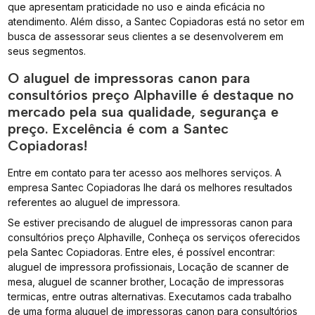
que apresentam praticidade no uso e ainda eficácia no
atendimento. Além disso, a Santec Copiadoras está no setor em
busca de assessorar seus clientes a se desenvolverem em
seus segmentos.
O aluguel de impressoras canon para
consultórios preço Alphaville é destaque no
mercado pela sua qualidade, segurança e
preço. Excelência é com a Santec
Copiadoras!
Entre em contato para ter acesso aos melhores serviços. A
empresa Santec Copiadoras lhe dará os melhores resultados
referentes ao aluguel de impressora.
Se estiver precisando de aluguel de impressoras canon para
consultórios preço Alphaville, Conheça os serviços oferecidos
pela Santec Copiadoras. Entre eles, é possível encontrar:
aluguel de impressora profissionais, Locação de scanner de
mesa, aluguel de scanner brother, Locação de impressoras
termicas, entre outras alternativas. Executamos cada trabalho
de uma forma aluguel de impressoras canon para consultórios