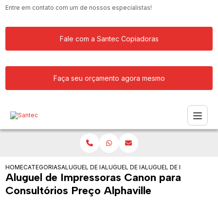
Entre em contato com um de nossos especialistas!
Fale com a Santec Copiadoras
Faça seu orçamento agora mesmo
HOME
CATEGORIAS
ALUGUEL DE IMPRESSORAS CANON
ALUGUEL DE IMPRESSORAS CANON PAR
ALUGUEL DE IMPRESSORA
Aluguel de Impressoras Canon para
Consultórios Preço Alphaville