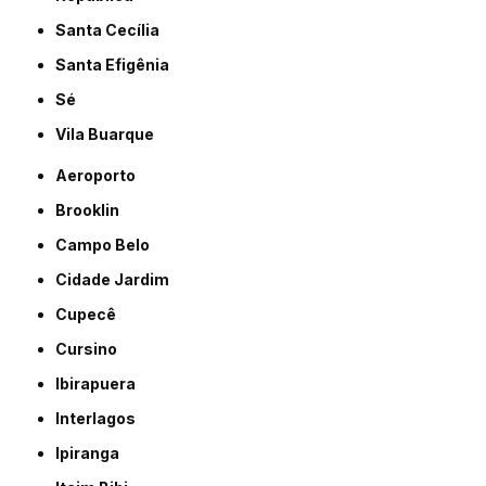
Santa Cecília
Santa Efigênia
Sé
Vila Buarque
Aeroporto
Brooklin
Campo Belo
Cidade Jardim
Cupecê
Cursino
Ibirapuera
Interlagos
Ipiranga