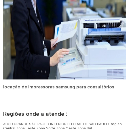
locação de impressoras samsung para consultórios
Regiões onde a atende :
ABCD
GRANDE SÃO PAULO
INTERIOR
LITORAL DE SÃO PAULO
Região
Central
Zona Leste
Zona Norte
Zona Oeste
Zona Sul