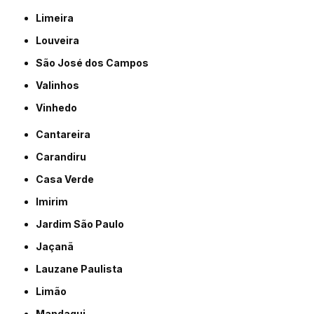
Limeira
Louveira
São José dos Campos
Valinhos
Vinhedo
Cantareira
Carandiru
Casa Verde
Imirim
Jardim São Paulo
Jaçanã
Lauzane Paulista
Limão
Mandaqui