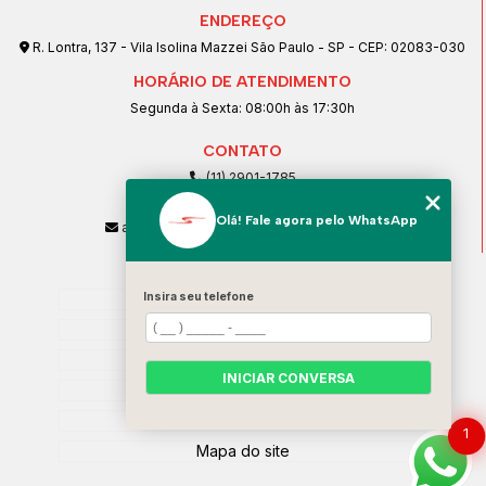
ENDEREÇO
R. Lontra, 137 - Vila Isolina Mazzei São Paulo - SP - CEP: 02083-030
HORÁRIO DE ATENDIMENTO
Segunda à Sexta: 08:00h às 17:30h
CONTATO
(11) 2901-1785
(11) 99239-1832
Olá! Fale agora pelo WhatsApp
atendimento@santeccopiadoras.com.br
MENU
Home
Insira seu telefone
Empresa
SERVIÇOS
INICIAR CONVERSA
Contato
Categorias
1
Mapa do site