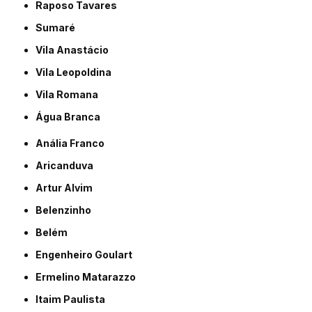
Raposo Tavares
Sumaré
Vila Anastácio
Vila Leopoldina
Vila Romana
Água Branca
Anália Franco
Aricanduva
Artur Alvim
Belenzinho
Belém
Engenheiro Goulart
Ermelino Matarazzo
Itaim Paulista