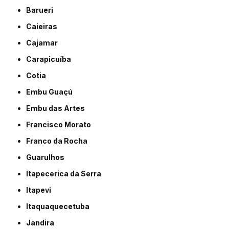
Barueri
Caieiras
Cajamar
Carapicuíba
Cotia
Embu Guaçú
Embu das Artes
Francisco Morato
Franco da Rocha
Guarulhos
Itapecerica da Serra
Itapevi
Itaquaquecetuba
Jandira