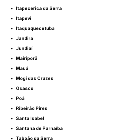
Itapecerica da Serra
Itapevi
Itaquaquecetuba
Jandira
Jundiaí
Mairiporã
Mauá
Mogi das Cruzes
Osasco
Poá
Ribeirão Pires
Santa Isabel
Santana de Parnaíba
Taboão da Serra