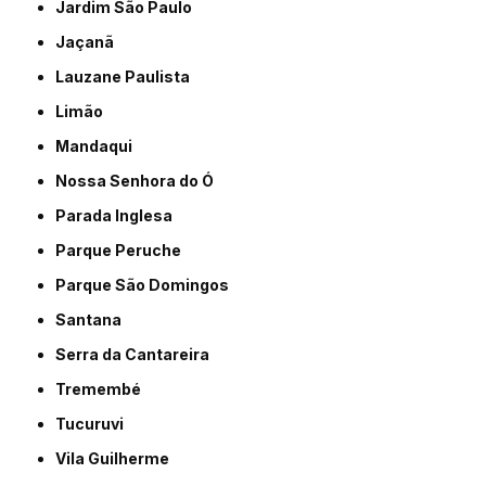
Jardim São Paulo
Jaçanã
Lauzane Paulista
Limão
Mandaqui
Nossa Senhora do Ó
Parada Inglesa
Parque Peruche
Parque São Domingos
Santana
Serra da Cantareira
Tremembé
Tucuruvi
Vila Guilherme