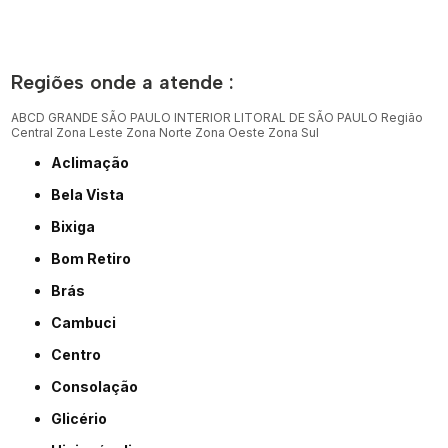
Regiões onde a atende :
ABCD
GRANDE SÃO PAULO
INTERIOR
LITORAL DE SÃO PAULO
Região
Central
Zona Leste
Zona Norte
Zona Oeste
Zona Sul
Aclimação
Bela Vista
Bixiga
Bom Retiro
Brás
Cambuci
Centro
Consolação
Glicério