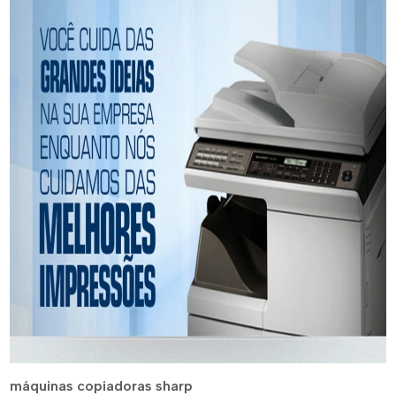
máquinas copiadoras sharp