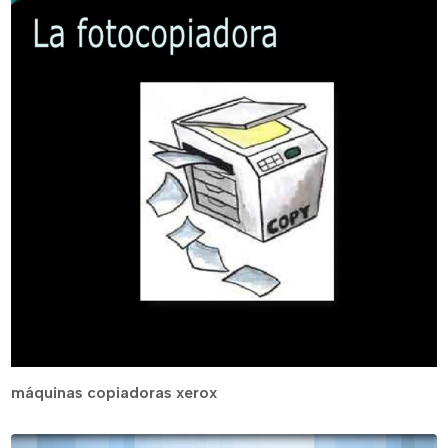
máquinas copiadoras xerox