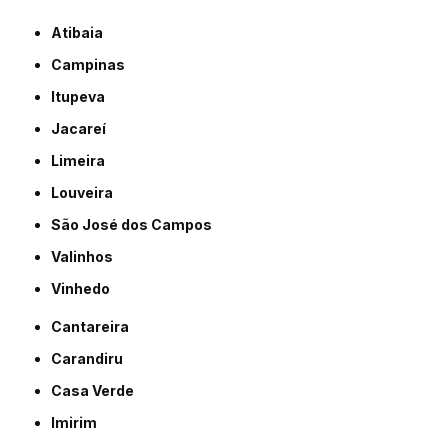
Atibaia
Campinas
Itupeva
Jacareí
Limeira
Louveira
São José dos Campos
Valinhos
Vinhedo
Cantareira
Carandiru
Casa Verde
Imirim