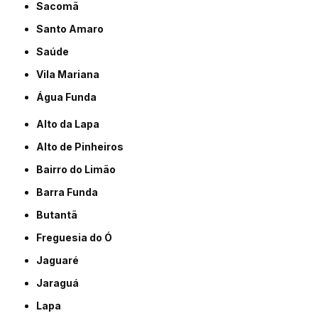
Sacomã
Santo Amaro
Saúde
Vila Mariana
Água Funda
Alto da Lapa
Alto de Pinheiros
Bairro do Limão
Barra Funda
Butantã
Freguesia do Ó
Jaguaré
Jaraguá
Lapa