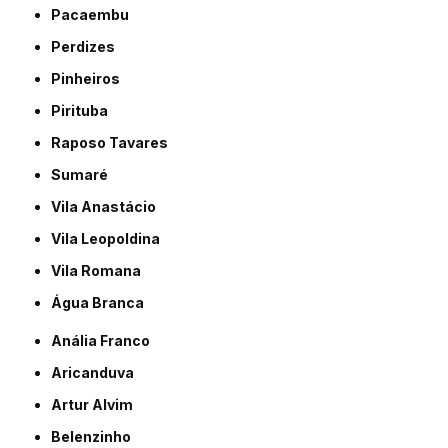
Pacaembu
Perdizes
Pinheiros
Pirituba
Raposo Tavares
Sumaré
Vila Anastácio
Vila Leopoldina
Vila Romana
Água Branca
Anália Franco
Aricanduva
Artur Alvim
Belenzinho