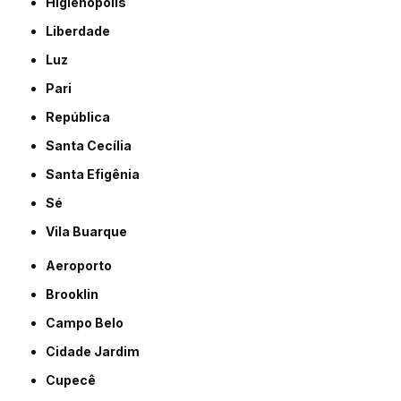
Higienópolis
Liberdade
Luz
Pari
República
Santa Cecília
Santa Efigênia
Sé
Vila Buarque
Aeroporto
Brooklin
Campo Belo
Cidade Jardim
Cupecê