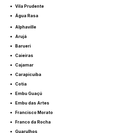
Vila Prudente
Água Rasa
Alphaville
Arujá
Barueri
Caieiras
Cajamar
Carapicuíba
Cotia
Embu Guaçú
Embu das Artes
Francisco Morato
Franco da Rocha
Guarulhos