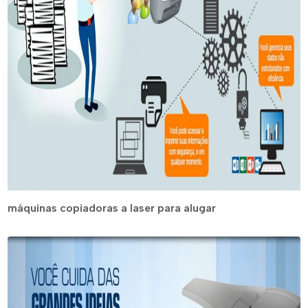
máquinas copiadoras a laser para alugar