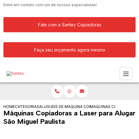
Entre em contato com um de nossos especialistas!
Fale com a Santec Copiadoras
Faça seu orçamento agora mesmo
HOME
CATEGORIAS
ALUGUEIS DE COPIADORAS
MAQUINA COPIADORA COLORIDA PARA
MAQUINAS COPIADORAS A
Máquinas Copiadoras a Laser para Alugar
São Miguel Paulista